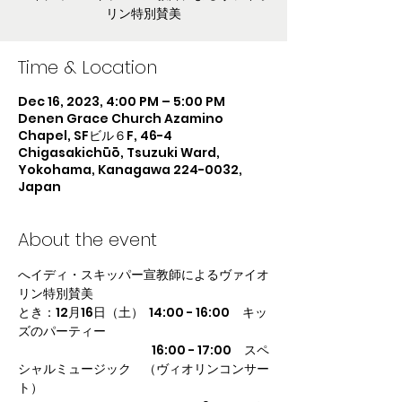
リン特別賛美
Time & Location
Dec 16, 2023, 4:00 PM – 5:00 PM
Denen Grace Church Azamino
Chapel, SFビル６F, 46-4
Chigasakichūō, Tsuzuki Ward,
Yokohama, Kanagawa 224-0032,
Japan
About the event
へイディ・スキッパー宣教師によるヴァイオ
リン特別賛美
とき：12月16日（土）  14:00 - 16:00　キッ
ズのパーティー
　　　　 　　  　　　　16:00 - 17:00　スペ
シャルミュージック　（ヴィオリンコンサー
ト） 