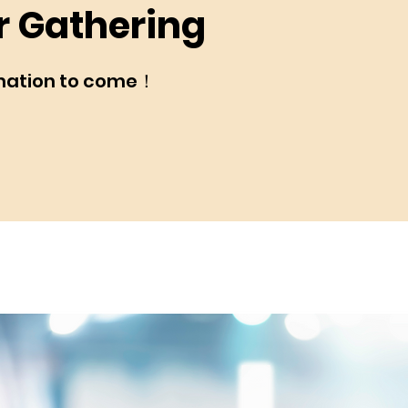
r Gathering
mation to come！