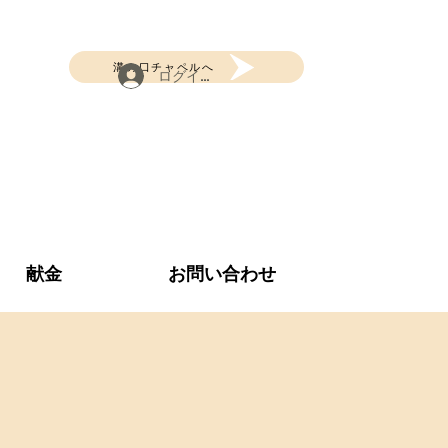
溝の口チャペルへ
ログイン
献金
お問い合わせ