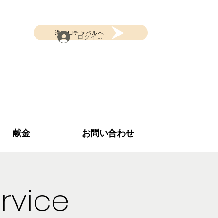
溝の口チャペルへ
ログイン
献金
お問い合わせ
rvice