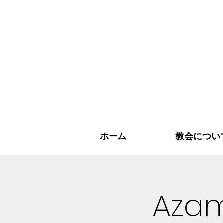
ホーム
教会につい
Azam