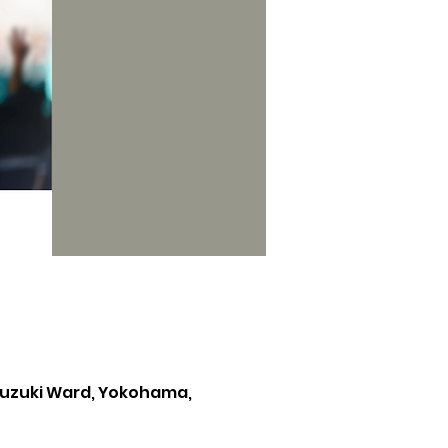
uzuki Ward, Yokohama,