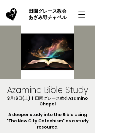
​田園グレース教会
あざみ野チャペル
Azamino Bible Study
3月16日(土)
  |  
田園グレース教会Azamino
Chapel
A deeper study into the Bible using
"The New City Catechism" as a study
resource.